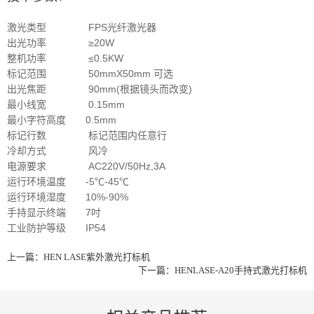
激光类型 FPS光纤激光器
出光功率 ≥20W
整机功率 ≤0.5KW
标记范围 50mmX50mm 可选
出光焦距 90mm(根据镜头而改变)
最小线宽 0.15mm
最小字符高度 0.5mm
标记行数 标记范围内任意行
冷却方式 风冷
电源要求 AC220V/50Hz,3A
运行环境温度 -5℃-45℃
运行环境湿度 10%-90%
手持显示终端 7吋
工业防护等级 IP54
上一篇：
HEN LASE紫外激光打标机
下一篇：
HENLASE-A20手持式激光打标机